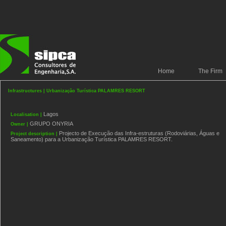
Home
The Firm
Infrastructures | Urbanização Turística PALAMRES RESORT
Lagos
Localisation |
GRUPO ONYRIA
Owner |
Projecto de Execução das Infra-estruturas (Rodoviárias, Águas e
Project description |
Saneamento) para a Urbanização Turística PALAMRES RESORT.