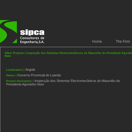
Home
The Firm
Other Projects | Inspecção dos Sistemas Electromecânicos do Mausoléu do Presidente Agosti
Neto
Angola
Localisation |
Governo Provincial de Luanda
Owner |
Inspecção dos Sistemas Electromecânicos do Mausoléu do
Project description |
Presidente Agostinho Neto