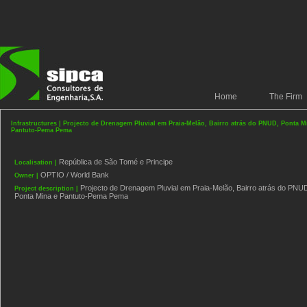
Home
The Firm
Infrastructures | Projecto de Drenagem Pluvial em Praia-Melão, Bairro atrás do PNUD, Ponta M
Pantuto-Pema Pema
República de São Tomé e Principe
Localisation |
OPTIO / World Bank
Owner |
Projecto de Drenagem Pluvial em Praia-Melão, Bairro atrás do PNU
Project description |
Ponta Mina e Pantuto-Pema Pema